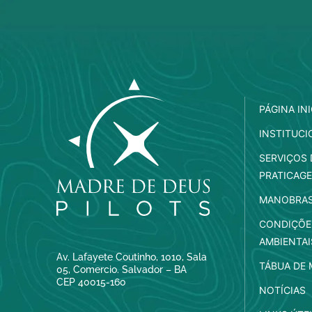
PÁGINA INI
INSTITUCI
SERVIÇOS 
PRATICAG
MANOBRA
CONDIÇÕE
AMBIENTAI
Av. Lafayete Coutinho, 1010, Sala
TÁBUA DE
05, Comercio. Salvador – BA
CEP 40015-160
NOTÍCIAS