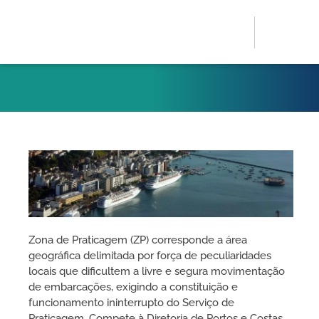
Zona de Praticagem (ZP) corresponde a área
geográfica delimitada por força de peculiaridades
locais que dificultem a livre e segura movimentação
de embarcações, exigindo a constituição e
funcionamento ininterrupto do Serviço de
Praticagem. Compete à Diretoria de Portos e Costas