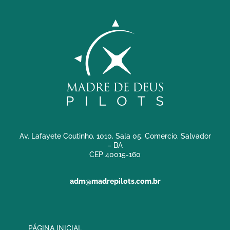
Av. Lafayete Coutinho, 1010, Sala 05, Comercio. Salvador
– BA
CEP 40015-160
adm@madrepilots.com.br
PÁGINA INICIAL